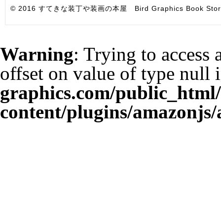
© 2016 すてきな装丁や装画の本屋 Bird Graphics Book Store. All i
Warning
: Trying to access 
offset on value of type null 
graphics.com/public_html
content/plugins/amazonjs