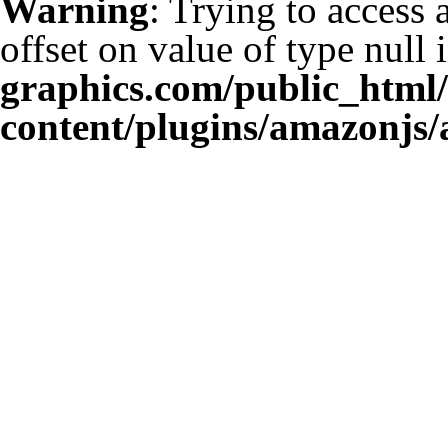
Warning
: Trying to access 
offset on value of type null 
graphics.com/public_html
content/plugins/amazonjs