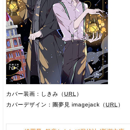
カバー装画：しきみ（
URL
）
カバーデザイン：團夢見 imagejack（
URL
）