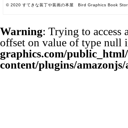
© 2020 すてきな装丁や装画の本屋 Bird Graphics Book Store. All i
Warning
: Trying to access 
offset on value of type null 
graphics.com/public_html
content/plugins/amazonjs