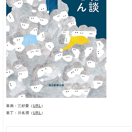
装画：三好愛（
URL
）
装丁：川名潤（
URL
）