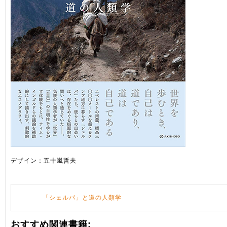
デザイン：五十嵐哲夫
「シェルパ」と道の人類学
おすすめ関連書籍: