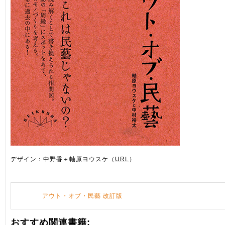
デザイン：中野香＋軸原ヨウスケ（
URL
）
アウト・オブ・民藝 改訂版
おすすめ関連書籍: