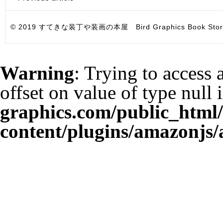
© 2019 すてきな装丁や装画の本屋 Bird Graphics Book Store. All i
Warning
: Trying to access 
offset on value of type null 
graphics.com/public_html
content/plugins/amazonjs