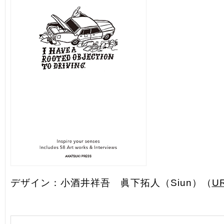
デザイン：小酒井祥吾 眞下拓人（Siun）（
U