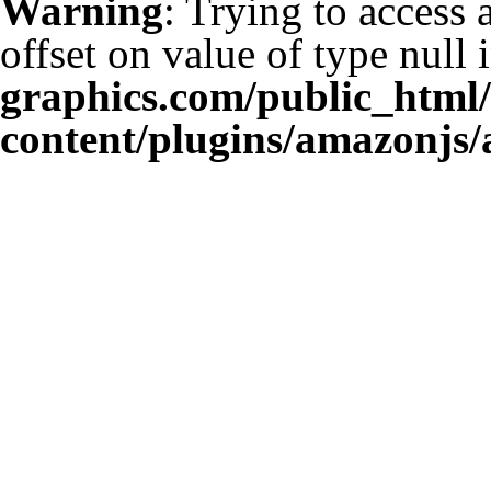
Warning
: Trying to access 
offset on value of type null 
graphics.com/public_html
content/plugins/amazonjs