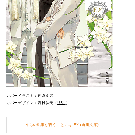
カバーイラスト：佐原ミズ
カバーデザイン：西村弘美（
URL
）
うちの執事が言うことには EX (角川文庫)