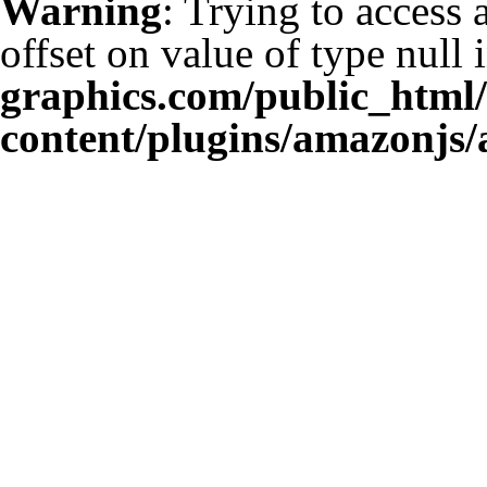
Warning
: Trying to access 
offset on value of type null 
graphics.com/public_html
content/plugins/amazonjs