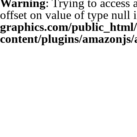
Warning
: Trying to access 
offset on value of type null 
graphics.com/public_html
content/plugins/amazonjs