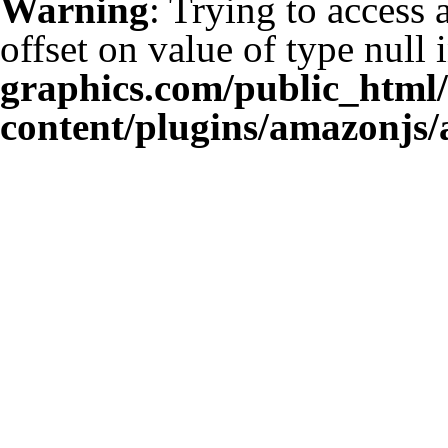
Warning
: Trying to access 
offset on value of type null 
graphics.com/public_html
content/plugins/amazonjs