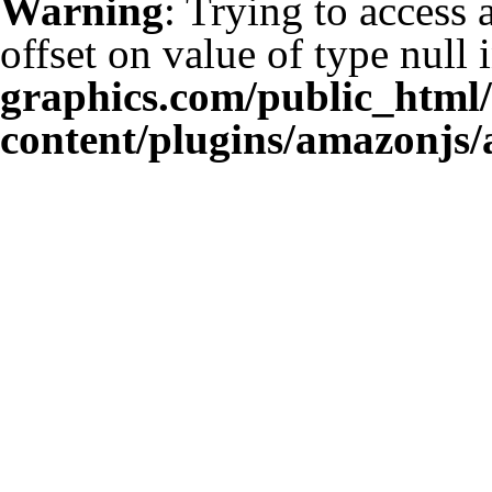
Warning
: Trying to access 
offset on value of type null 
graphics.com/public_html
content/plugins/amazonjs