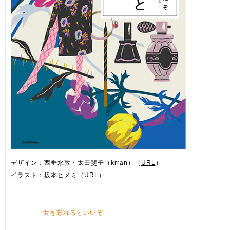
デザイン：西垂水敦・太田斐子（krran）（
URL
）
イラスト：坂本ヒメミ（
URL
）
女を忘れるといいぞ