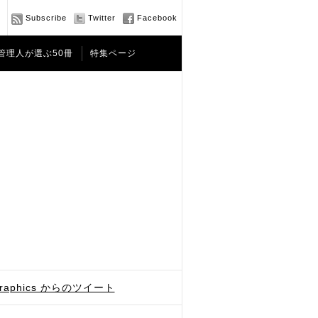
Subscribe
Twitter
Facebook
管理人が選ぶ50冊
特集ページ
graphics からのツイート