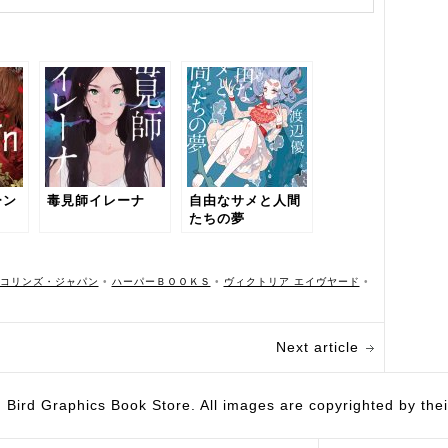
ーン
毒見師イレーナ
自由なサメと人間
たちの夢
コリンズ・ジャパン
•
ハーパーＢＯＯＫＳ
•
ヴィクトリア エイヴヤード
•
Next article
hics Book Store. All images are copyrighted by their 