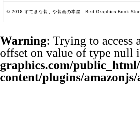
© 2018 すてきな装丁や装画の本屋 Bird Graphics Book Store. All i
Warning
: Trying to access 
offset on value of type null 
graphics.com/public_html
content/plugins/amazonjs