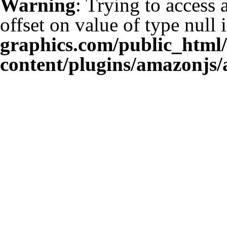
Warning
: Trying to access 
offset on value of type null 
graphics.com/public_html
content/plugins/amazonjs