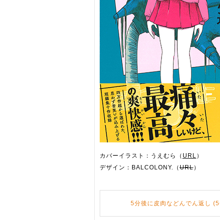
カバーイラスト：うえむら（
URL
）
デザイン：BALCOLONY.（
URL
）
5分後に皮肉などんでん返し (