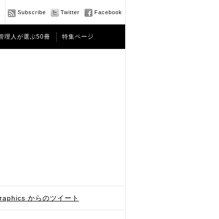
Subscribe
Twitter
Facebook
管理人が選ぶ50冊
特集ページ
graphics からのツイート