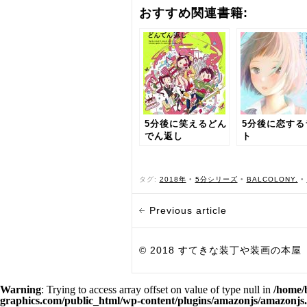
おすすめ関連書籍:
5分後に笑えるどん
5分後に恋する
でん返し
ト
タグ:
2018年
•
5分シリーズ
•
BALCOLONY.
•
Previous article
© 2018 すてきな装丁や装画の本屋 Bird Grap
Warning
: Trying to access array offset on value of type null in
/home/
graphics.com/public_html/wp-content/plugins/amazonjs/amazonjs