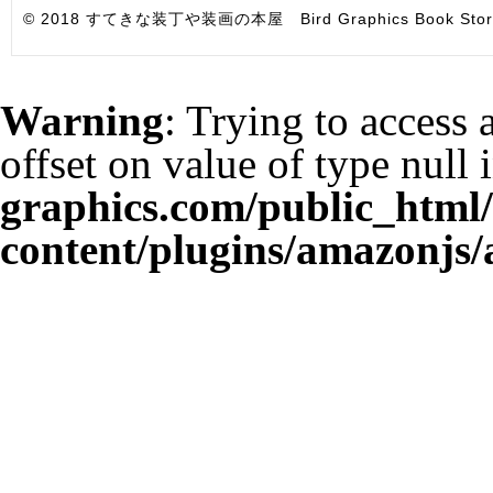
© 2018 すてきな装丁や装画の本屋 Bird Graphics Book Store. All i
Warning
: Trying to access 
offset on value of type null 
graphics.com/public_html
content/plugins/amazonjs