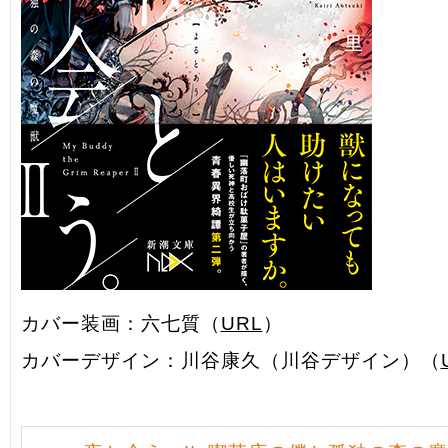
カバー装画：六七質（
URL
）
カバーデザイン：川谷康久（川谷デザイン）（