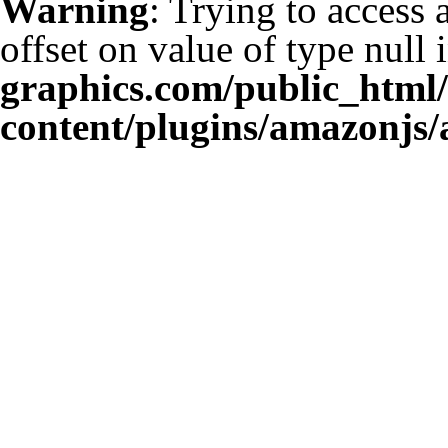
Warning
: Trying to access 
offset on value of type null 
graphics.com/public_html
content/plugins/amazonjs