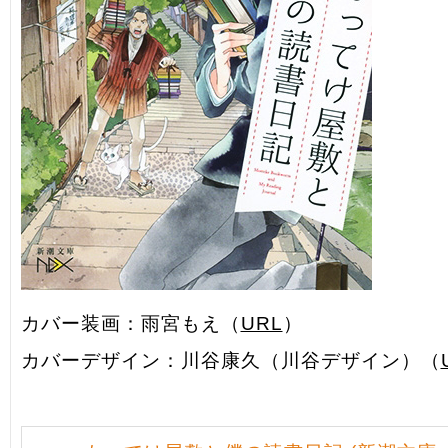
カバー装画：雨宮もえ（
URL
）
カバーデザイン：川谷康久（川谷デザイン）（