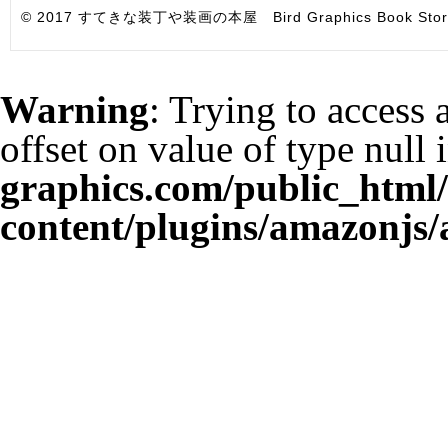
© 2017 すてきな装丁や装画の本屋 Bird Graphics Book Store. All i
Warning
: Trying to access 
offset on value of type null 
graphics.com/public_html
content/plugins/amazonjs