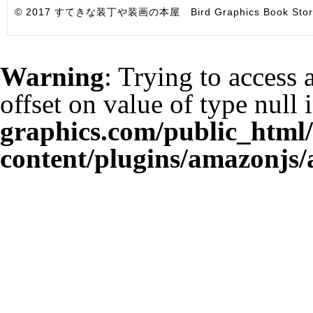
© 2017 すてきな装丁や装画の本屋 Bird Graphics Book Store. All i
Warning
: Trying to access 
offset on value of type null 
graphics.com/public_html
content/plugins/amazonjs