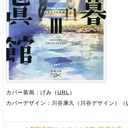
カバー装画：げみ（
URL
）
カバーデザイン：川谷康久（川谷デザイン）（