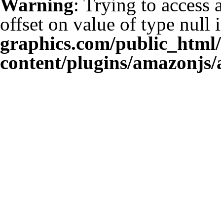
Warning
: Trying to access 
offset on value of type null 
graphics.com/public_html
content/plugins/amazonjs