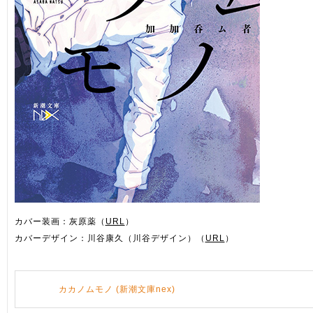
カバー装画：灰原薬（
URL
）
カバーデザイン：川谷康久（川谷デザイン）（
URL
）
カカノムモノ (新潮文庫nex)