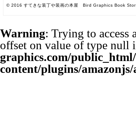
© 2016 すてきな装丁や装画の本屋 Bird Graphics Book Store. All i
Warning
: Trying to access 
offset on value of type null 
graphics.com/public_html
content/plugins/amazonjs