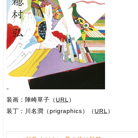
装画：陣崎草子（
URL
）
装丁：川名潤（prigraphics）（
URL
）