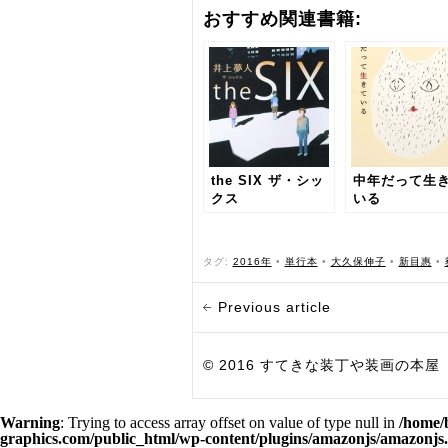
おすすめ関連書籍:
the SIX ザ・シッ
中年だって生
クス
いる
タグ:
2016年
•
単行本
•
大久保伸子
•
新目惠
•
Previous article
© 2016 すてきな装丁や装画の本屋 Bird Grap
Warning
: Trying to access array offset on value of type null in
/home/
graphics.com/public_html/wp-content/plugins/amazonjs/amazonjs