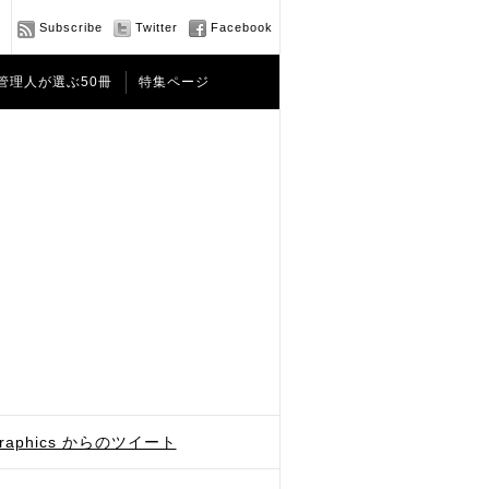
Subscribe
Twitter
Facebook
管理人が選ぶ50冊
特集ページ
graphics からのツイート