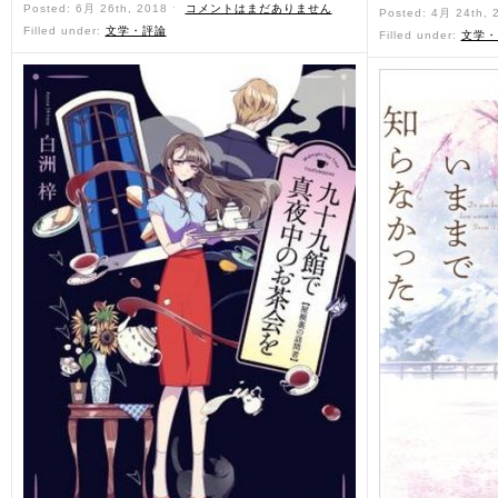
Posted: 6月 26th, 2018 ˑ
コメントはまだありません
Posted: 4月 24th,
Filled under:
文学・評論
Filled under:
文学・