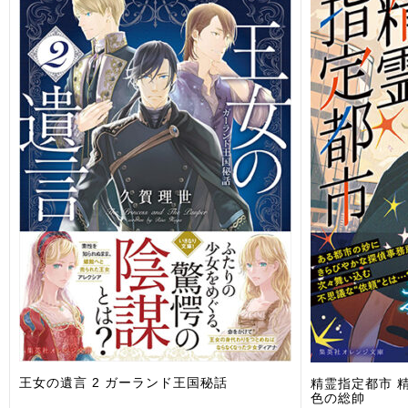
王女の遺言 2 ガーランド王国秘話
精霊指定都市 精
色の総帥