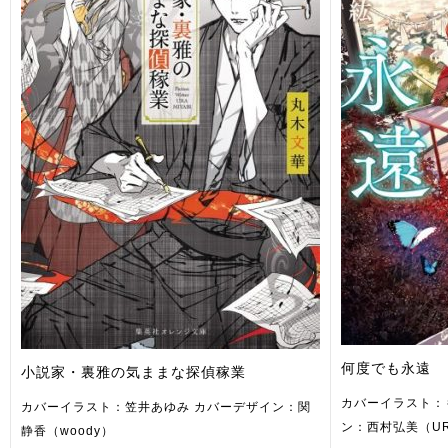
何度でも永遠
小説家・裏雅の気ままな探偵稼業
カバーイラスト：
カバーイラスト：笠井あゆみ カバーデザイン：関
ン：西村弘美（U
静香（woody）