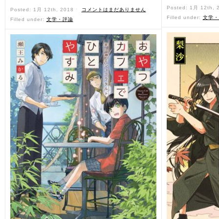
Posted: 1月 12th,
Posted: 1月 12th, 2018 ˑ
コメントはまだありません
Filled under:
文学・
Filled under:
文学・評論