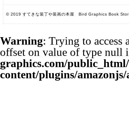
© 2019 すてきな装丁や装画の本屋 Bird Graphics Book Store. All i
Warning
: Trying to access 
offset on value of type null 
graphics.com/public_html
content/plugins/amazonjs