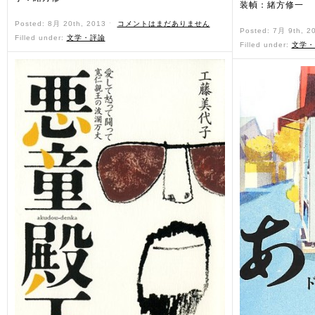
装幀：緒方修一
Posted: 8月 20th, 2013 ˑ
コメントはまだありません
Posted: 7月 9th, 2
Filled under:
文学・評論
Filled under:
文学・