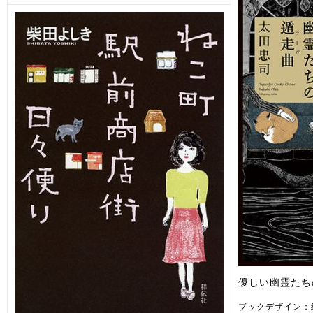
優しい幽霊たち
ブックデザイン：