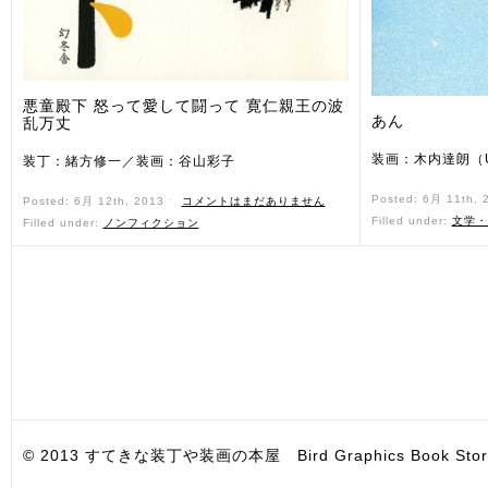
悪童殿下 怒って愛して闘って 寛仁親王の波
あん
乱万丈
装画：木内達朗（
装丁：緒方修一／装画：谷山彩子
Posted: 6月 11th,
Posted: 6月 12th, 2013 ˑ
コメントはまだありません
Filled under:
文学・
Filled under:
ノンフィクション
© 2013 すてきな装丁や装画の本屋 Bird Graphics Book Store. All i