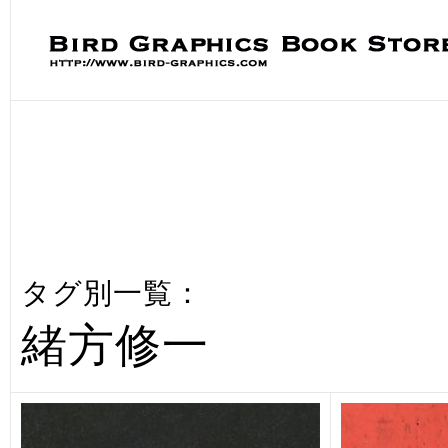
タグ別一覧：
緒方修一