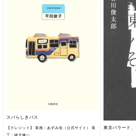
スバらしきバス
東京バラード、
【クレジット】 装画：あずみ虫（公式サイト） 装
丁：緒方修一