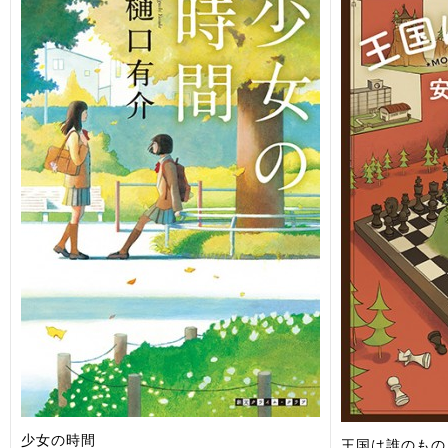
少女の時間
王国は誰のもの