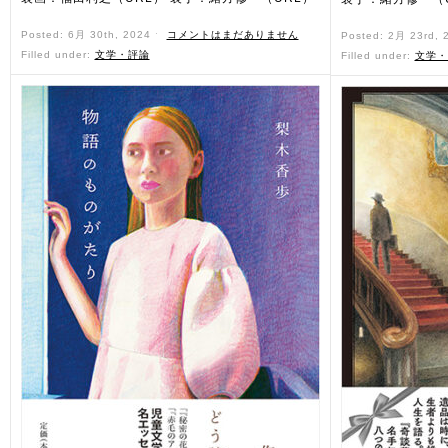
Posted: 6月 30th, 2024 ˑ
コメントはまだありません
Posted: 2月 23rd,
Filled under:
文学・評論
Filled under:
文学・