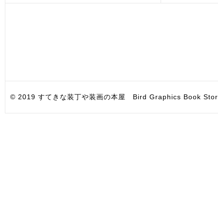
© 2019 すてきな装丁や装画の本屋 Bird Graphics Book Store. All i