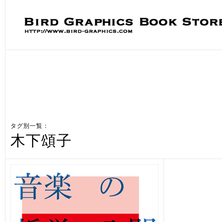
タグ別一覧：
木下頌子