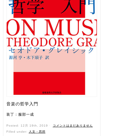
音楽の哲学入門
装丁：服部一成
Posted: 12月 19th, 2019 ˑ
コメントはまだありません
Filled under:
人文・思想