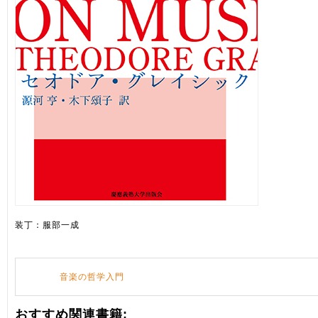
装丁：服部一成
音楽の哲学入門
おすすめ関連書籍: