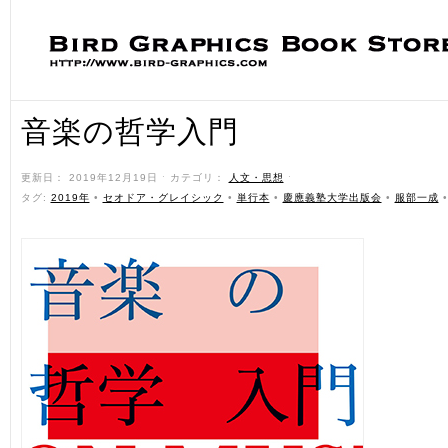
音楽の哲学入門
更新日： 2019年12月19日 ˑ カテゴリ：
人文・思想
ˑ
タグ:
2019年
•
セオドア・グレイシック
•
単行本
•
慶應義塾大学出版会
•
服部一成