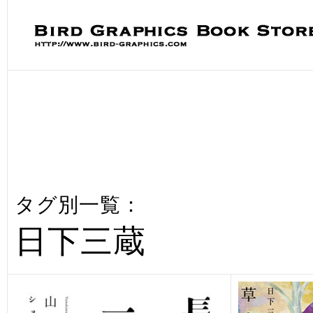
タグ別一覧：
日下三蔵