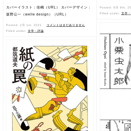
カバーイラスト：佳嶋（URL） カバーデザイン：
Posted: 6月 9th, 2
Filled under:
文学・
坂野公一（welle design）（URL）
Posted: 2月 1st, 2021 ˑ
コメントはまだありません
Filled under:
文学・評論