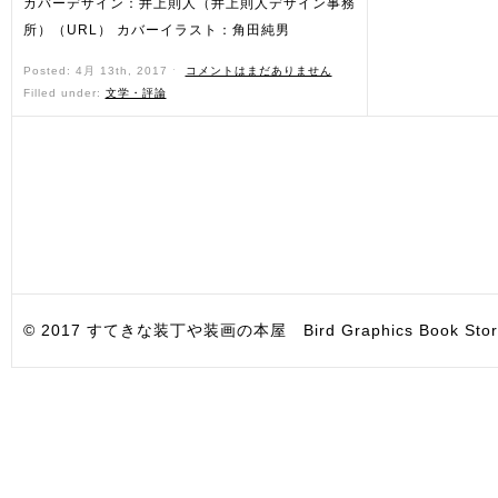
カバーデザイン：井上則人（井上則人デザイン事務
所）（URL） カバーイラスト：角田純男
Posted: 4月 13th, 2017 ˑ
コメントはまだありません
Filled under:
文学・評論
© 2017 すてきな装丁や装画の本屋 Bird Graphics Book Store. All i