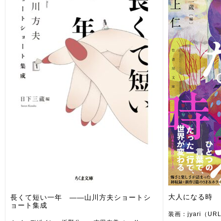
大人になる時
長くて短い一年 ――山川方夫ショートシ
ョート集成
装画：jyari（U