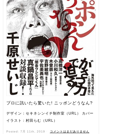
プロに訊いたら驚いた! ニッポンどうなん?
デザイン：セキネシンイチ制作室（URL） カバー
イラスト：村田らむ（URL）
Posted: 7月 11th, 2019 ˑ
コメントはまだありません