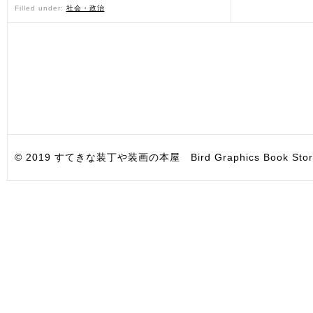
Filled under:
社会・政治
© 2019 すてきな装丁や装画の本屋 Bird Graphics Book Store. All i