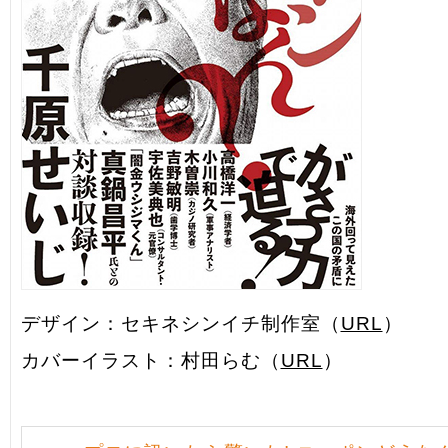
デザイン：セキネシンイチ制作室（
URL
）
カバーイラスト：村田らむ（
URL
）