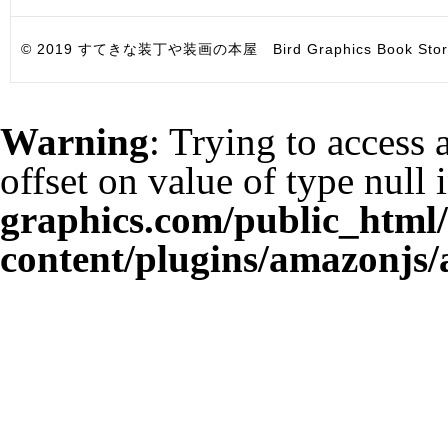
© 2019 すてきな装丁や装画の本屋 Bird Graphics Book Store. All i
Warning
: Trying to access 
offset on value of type null 
graphics.com/public_html
content/plugins/amazonjs