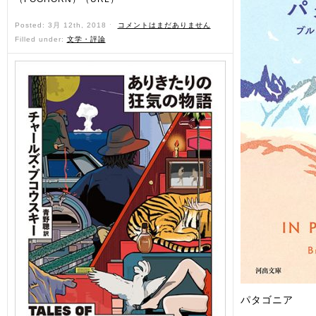
Posted: 3月 12th, 2018 ˑ
コメントはまだありません
Filled under:
文学・評論
パタゴニア