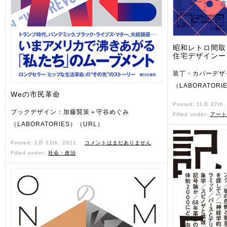
昭和レトロ間取
住宅デザインー
装丁・カバーデザ
（LABORATORI
Weの市民革命
Posted: 11月 27th
ブックデザイン：加藤賢策＋守谷めぐみ
Filled under:
アート
（LABORATORIES）（URL）
Posted: 1月 12th, 2021 ˑ
コメントはまだありません
Filled under:
社会・政治