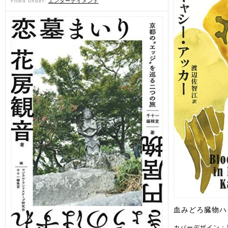
Filled under:
エンターテイメント
血みどろ臓物ハ
カバーデザイン：加