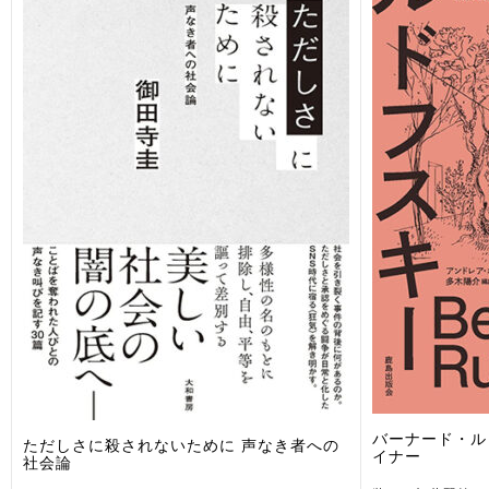
バーナード・ル
ただしさに殺されないために 声なき者への
イナー
社会論