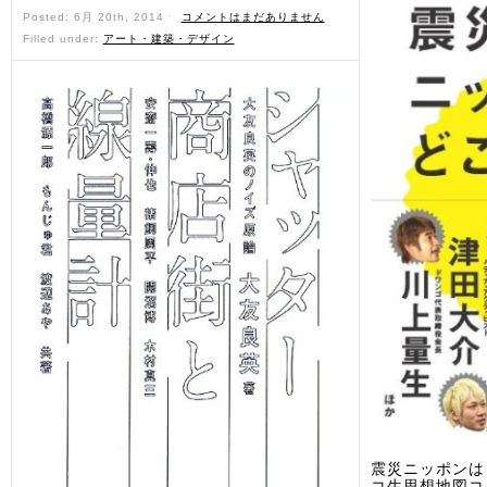
Posted: 6月 20th, 2014 ˑ
コメントはまだありません
Filled under:
アート・建築・デザイン
震災ニッポンは
コ生思想地図コ