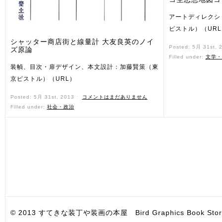
アートディレクシ
ピストル）（URL
シャッター商店街と線量計 大友良英のノイ
Posted: 5月 31st, 
ズ原論
Filled under:
文学・
装幀、目次・扉デザイン、本文設計：加藤賢策（東
京ピストル）（URL）
Posted: 5月 31st, 2013 ˑ
コメントはまだありません
Filled under:
社会・政治
© 2013 すてきな装丁や装画の本屋 Bird Graphics Book Store. All i