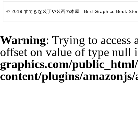
© 2019 すてきな装丁や装画の本屋 Bird Graphics Book Store. All i
Warning
: Trying to access 
offset on value of type null 
graphics.com/public_html
content/plugins/amazonjs