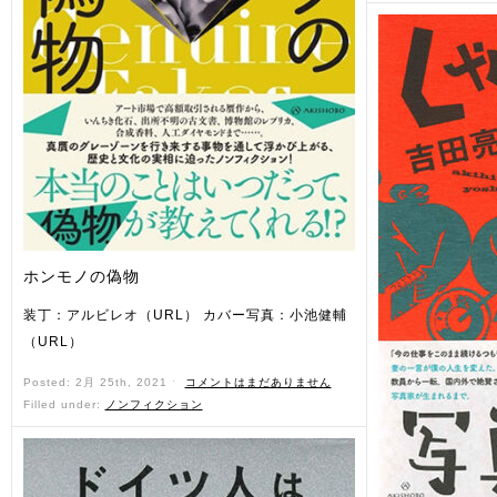
ホンモノの偽物
装丁：アルビレオ（URL） カバー写真：小池健輔
（URL）
Posted: 2月 25th, 2021 ˑ
コメントはまだありません
Filled under:
ノンフィクション