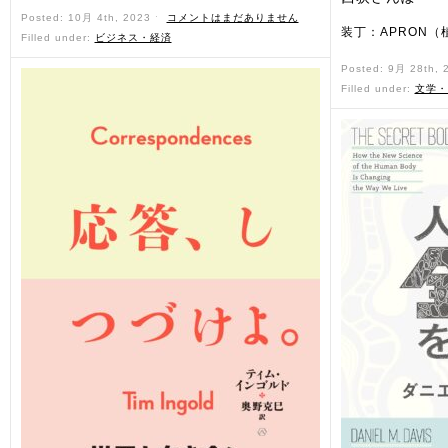
Posted: 10月 4th, 2023 ˑ
コメントはまだありません
装丁：APRON（
Filled under:
ビジネス・経済
Posted: 9月 28th,
Filled under:
文学・