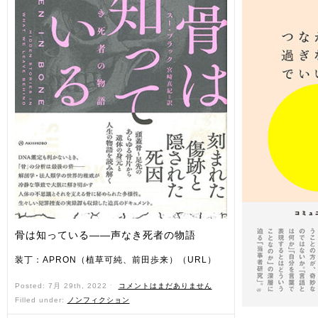
骨は知っている――声なき死者の物語
装丁：APRON（植草可純、前田歩来）（URL）
Posted: 7月 29th, 2022 ˑ
コメントはまだありません
Filled under:
ノンフィクション