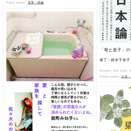
Filled under:
文学・評論
「母と息子」の
装丁：鈴木千佳子
Posted: 8月 11th,
Filled under:
人文・