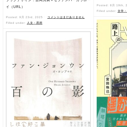
ブックデザイン：吉岡秀典＋セプテンバーカウボー
Posted: 8月 19th,
イ（URL）
Filled under:
文学・
Posted: 9月 23rd, 2025 ˑ
コメントはまだありません
Filled under:
人文・思想