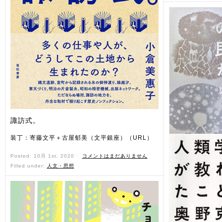
諏訪式。
装丁：寄藤文平＋古屋郁美（文平銀座）（URL）
Posted: 10月 1st, 2020 ˑ
コメントはまだありません
Filled under:
人文・思想