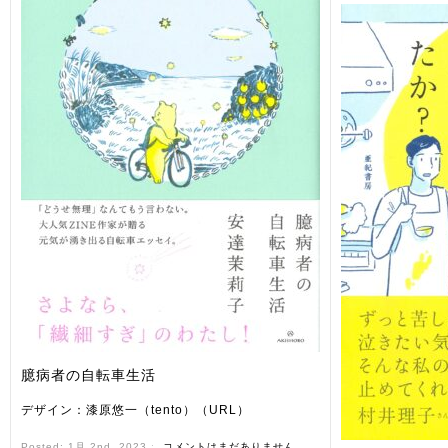
臆病者の自転車生活
デザイン：漆原悠一（tento）（URL）
Posted: 1月 2nd, 2023 ˑ
コメントはまだありません