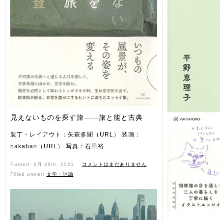
見えないものを探す旅——旅と能と古典
装丁・レイアウト：矢萩多聞（URL） 装画：
nakaban（URL） 写真：石田裕
Posted: 6月 29th, 2021 ˑ
コメントはまだありません
Filled under:
文学・評論