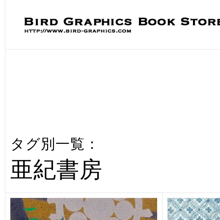
タグ別一覧：
亜紀書房