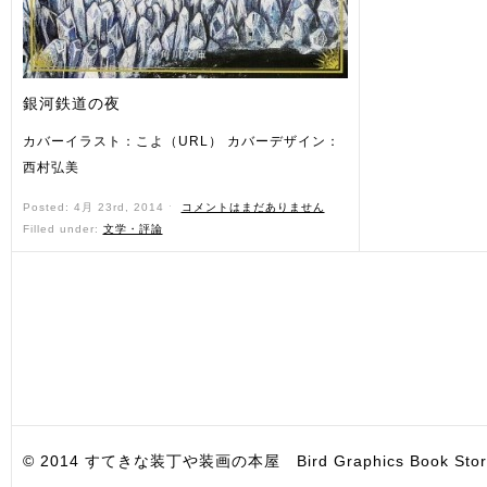
銀河鉄道の夜
カバーイラスト：こよ（URL） カバーデザイン：
西村弘美
Posted: 4月 23rd, 2014 ˑ
コメントはまだありません
Filled under:
文学・評論
© 2014 すてきな装丁や装画の本屋 Bird Graphics Book Store. All i