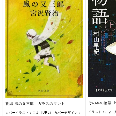
その本の物語 
改編 風の又三郎―ガラスのマント
イラスト：こよ（
カバーイラスト：こよ（URL） カバーデザイン：