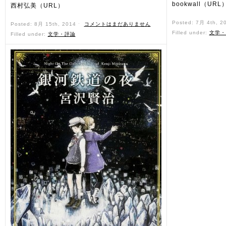
bookwall（URL
西村弘美（URL）
Posted: 7月 4th, 2
Posted: 8月 15th, 2014 ˑ
コメントはまだありません
Filled under:
文学・
Filled under:
文学・評論