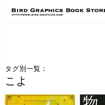
タグ別一覧：
こよ