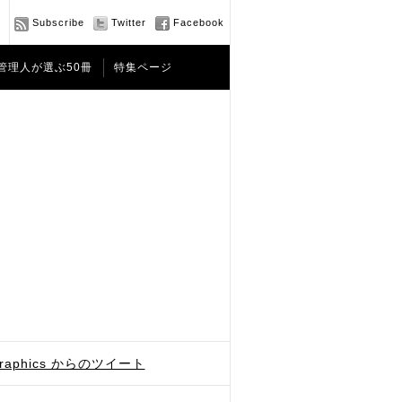
Subscribe
Twitter
Facebook
管理人が選ぶ50冊
特集ページ
graphics からのツイート