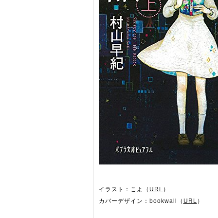
イラスト：こよ（
URL
）
カバーデザイン：bookwall（
URL
）