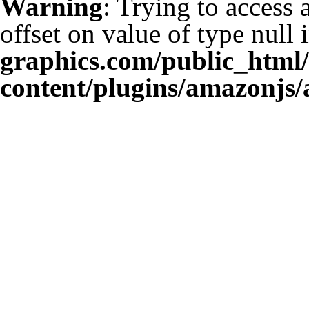
Warning
: Trying to access 
offset on value of type null 
graphics.com/public_html
content/plugins/amazonjs