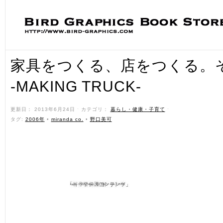
家具をつくる、店をつくる。
-MAKING TRUCK-
更新日： 2013年6月24日 ˑ カテゴリ：
暮らし・健康・子育て
ˑ
タグ:
2006年
•
miranda co.
•
野口美可