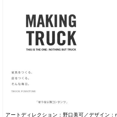
アートディレクション：野口美可／デザイン：mira