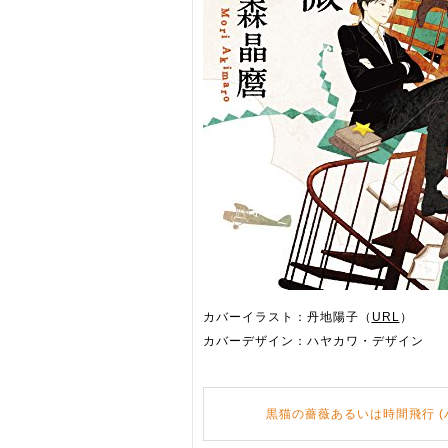
カバーイラスト：丹地陽子（
URL
）
カバーデザイン：ハヤカワ・デザイン
黒猫の薔薇あるいは時間飛行 (ハヤ