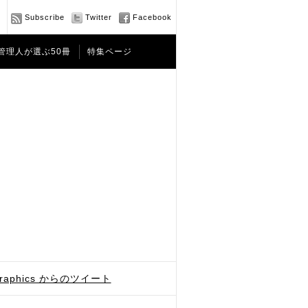
Subscribe
Twitter
Facebook
管理人が選ぶ50冊
特集ページ
graphics からのツイート