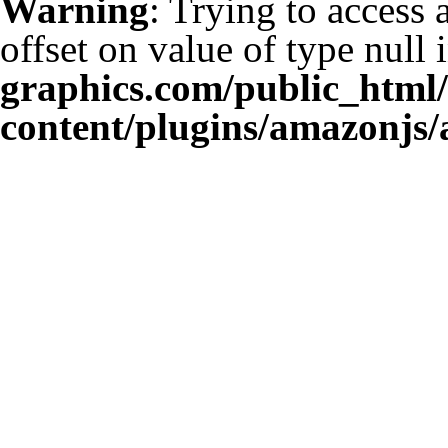
Warning
: Trying to access 
offset on value of type null 
graphics.com/public_html
content/plugins/amazonjs