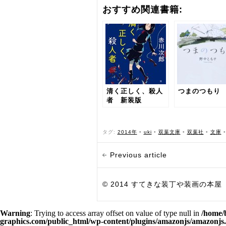
おすすめ関連書籍:
清く正しく、殺人
つまのつもり
者 新装版
タグ:
2014年
•
uki
•
双葉文庫
•
双葉社
•
文庫
Previous article
© 2014 すてきな装丁や装画の本屋 Bird Grap
Warning
: Trying to access array offset on value of type null in
/home/
graphics.com/public_html/wp-content/plugins/amazonjs/amazonjs