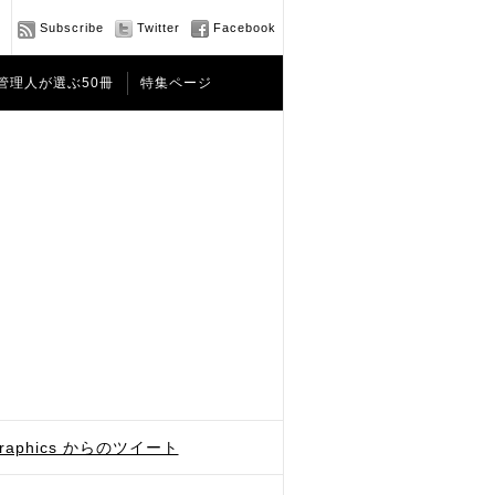
Subscribe
Twitter
Facebook
管理人が選ぶ50冊
特集ページ
graphics からのツイート