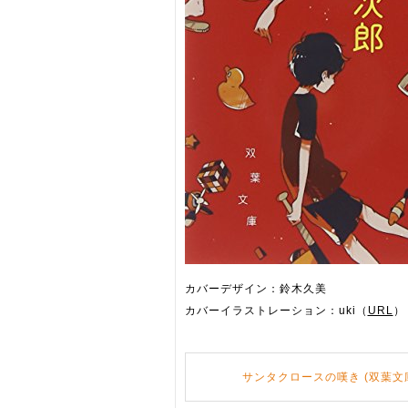
カバーデザイン：鈴木久美
カバーイラストレーション：uki（
URL
）
サンタクロースの嘆き (双葉文