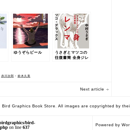
ゆうぞらビール
うさぎとマツコの
往復書簡 全身ジレ
ンマ
•
赤川次郎
•
鈴木久美
Next article
hics Book Store. All images are copyrighted by their 
birdgraphics/bird-
Powered by Wor
.php
on line
637