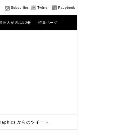
Subscribe
Twitter
Facebook
管理人が選ぶ50冊
特集ページ
graphics からのツイート