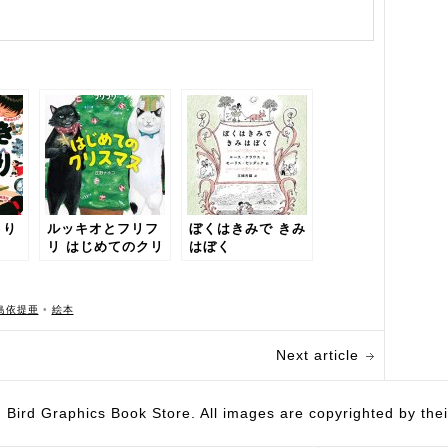
とり
ルッキオとフリフ
ぼくはきみで きみ
リ はじめてのクリ
はぼく
スマス
島依提亜
•
絵本
Next article
hics Book Store. All images are copyrighted by their 