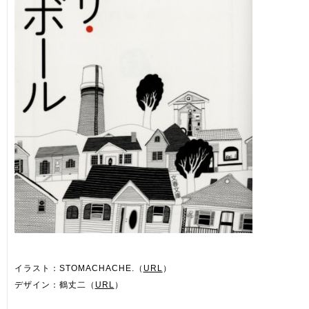
イラスト：STOMACHACHE.（
URL
）
デザイン：鶴丈二（
URL
）