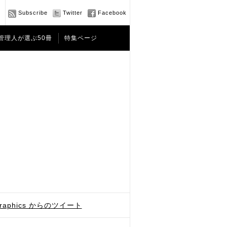
Subscribe
Twitter
Facebook
管理人が選ぶ50冊
特集ページ
graphics からのツイート