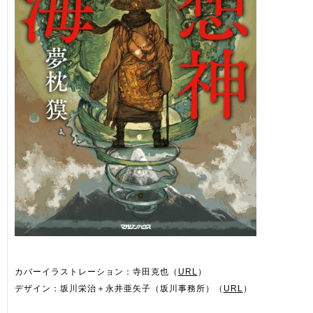
カバーイラストレーション：寺田克也（
URL
）
デザイン：坂川栄治＋永井亜矢子（坂川事務所）（
URL
）