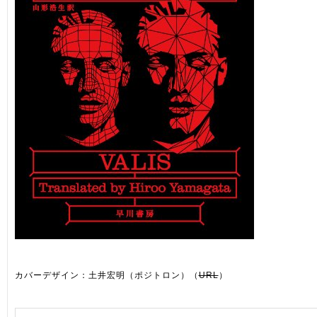
カバーデザイン：土井宏明（ポジトロン）（
URL
）