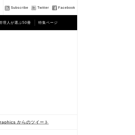
Subscribe
Twitter
Facebook
管理人が選ぶ50冊
特集ページ
graphics からのツイート