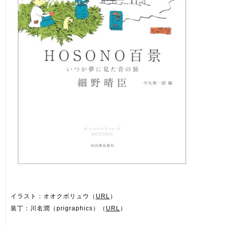
イラスト：オオクボリュウ（
URL
）
装丁：川名潤（prigraphics）（
URL
）