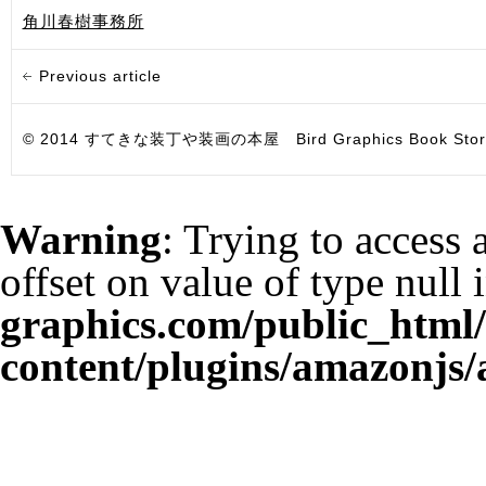
角川春樹事務所
Previous article
© 2014 すてきな装丁や装画の本屋 Bird Graphics Book Store. All i
Warning
: Trying to access 
offset on value of type null 
graphics.com/public_html
content/plugins/amazonjs