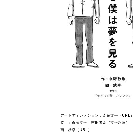
アートディレクション：寄藤文平（
URL
装丁：寄藤文平＋吉田考宏（文平銀座）
画：鉄拳（
URL
）