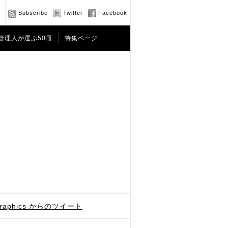
Subscribe
Twitter
Facebook
管理人が選ぶ50冊
特集ページ
graphics からのツイート